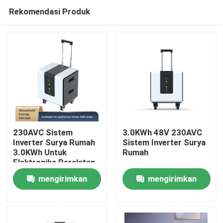
Rekomendasi Produk
230AVC Sistem
3.0KWh 48V 230AVC
Inverter Surya Rumah
Sistem Inverter Surya
3.0KWh Untuk
Rumah
Rumah
Elektronika Peralatan
Rumah Tangga
mengirimkan
mengirimkan
Produk
permintaan
permintaan
video