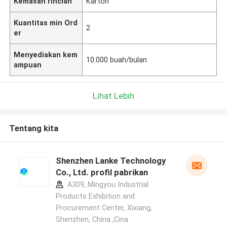
Kemasan rincian
Karton
Kuantitas min Ord
2
er
Menyediakan kem
10.000 buah/bulan
ampuan
Lihat Lebih
Tentang kita
Shenzhen Lanke Technology
Co., Ltd. profil pabrikan
A309, Mingyou Industrial
Products Exhibition and
Procurement Center, Xixiang,
Shenzhen, China ,Cina