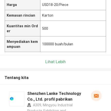
Harga
USD18-20/Piece
Kemasan rincian
Karton
Kuantitas min Ord
500
er
Menyediakan kem
100000 buah/bulan
ampuan
Lihat Lebih
Tentang kita
Shenzhen Lanke Technology
Co., Ltd. profil pabrikan
A309, Mingyou Industrial
Products Exhibition and