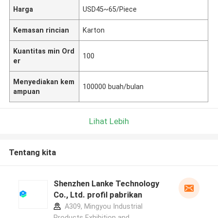
Harga
USD45~65/Piece
Kemasan rincian
Karton
Kuantitas min Ord
100
er
Menyediakan kem
100000 buah/bulan
ampuan
Lihat Lebih
Tentang kita
Shenzhen Lanke Technology
Co., Ltd. profil pabrikan
A309, Mingyou Industrial
Products Exhibition and