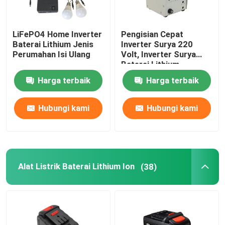
LiFePO4 Home Inverter
Pengisian Cepat
Baterai Lithium Jenis
Inverter Surya 220
Perumahan Isi Ulang
Volt, Inverter Surya
Baterai Lithium
20000mAh
Harga terbaik
Harga terbaik
Hubungi kami
Hubungi kami
Alat Listrik Baterai Lithium Ion
(38)