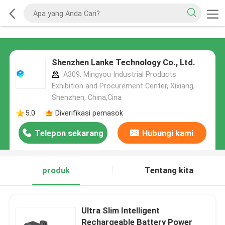
Shenzhen Lanke Technology Co., Ltd.
A309, Mingyou Industrial Products
Exhibition and Procurement Center, Xixiang,
Shenzhen, China,Cina
5.0
Diverifikasi pemasok
Telepon sekarang
Hubungi kami
produk
Tentang kita
Ultra Slim Intelligent
Rechargeable Battery Power