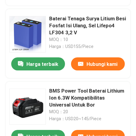
Baterai Tenaga Surya Litium Besi
Fosfat Isi Ulang, Sel Lifepo4
LF304 3,2 V
MOQ：10
Harga：USD155/Piece
Harga terbaik
Hubungi kami
BMS Power Tool Baterai Lithium
Rumah
Ion 6.3W Kompatibilitas
Universal Untuk Bor
MOQ：20
Produk
Harga：USD20~145/Piece
video