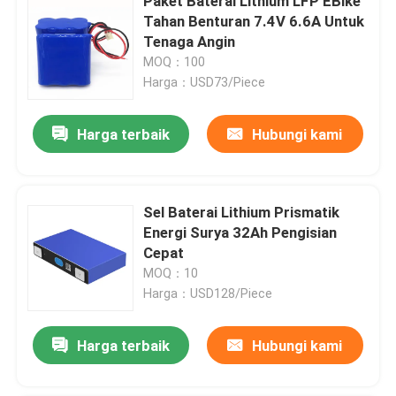
Paket Baterai Lithium LFP EBike
Tahan Benturan 7.4V 6.6A Untuk
Tenaga Angin
MOQ：100
Harga：USD73/Piece
Harga terbaik
Hubungi kami
Sel Baterai Lithium Prismatik
Energi Surya 32Ah Pengisian
Cepat
MOQ：10
Harga：USD128/Piece
Harga terbaik
Hubungi kami