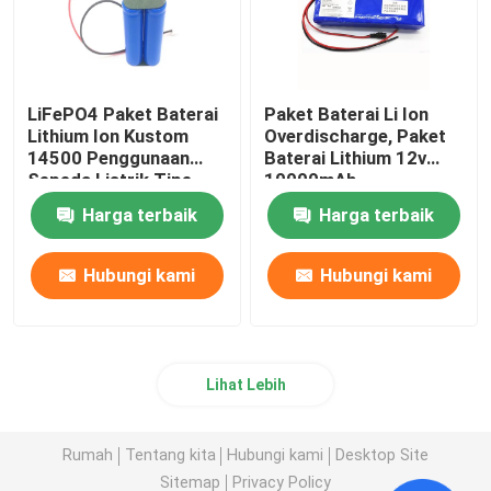
LiFePO4 Paket Baterai
Paket Baterai Li Ion
Lithium Ion Kustom
Overdischarge, Paket
14500 Penggunaan
Baterai Lithium 12v
Sepeda Listrik Tipe
10000mAh
Bank
Harga terbaik
Harga terbaik
Hubungi kami
Hubungi kami
Lihat Lebih
Rumah
Tentang kita
Hubungi kami
Desktop Site
Sitemap
Privacy Policy