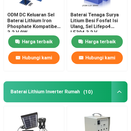
ODM DC Keluaran Sel
Baterai Tenaga Surya
Baterai Lithium Iron
Litium Besi Fosfat Isi
Phosphate Kompatibel
Ulang, Sel Lifepo4
3.2 V 9W
LF304 3,2 V
Harga terbaik
Harga terbaik
Hubungi kami
Hubungi kami
Baterai Lithium Inverter Rumah
(10)