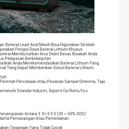
ger Baterai Lead-Acid Masih Bisa Digunakan Setelah
nakan Pengisi Daya Baterai Lithium Khusus
l. Baterai Membutuhkan Arus Debit Besar, Bisakah Anda
rus Pelepasan Berkelanjutan
apatkah Anda Merekomendasikan Baterai Lithium Yang
onal Yang Dapat Memberikan Solusi Baterai Lithium
tuh.
erintah Percobaan Atau Pesanan Sampel Diterima, Tapi
Memenuhi Standar Industri, Seperti Ce/Rohs/Ccc
 Penyimpanan Antara 3. 0~3.3 V (30 ~ 50% SOC)
 Selama Pemasangan Atau Pemindahan
akan Tegangan Yang Tidak Cocok