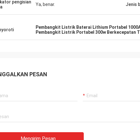
ikator pengisian
Ya, benar.
Jenis 
a
Pembangkit Listrik Baterai Lithium Portabel 1000
yoroti
Pembangkit Listrik Portabel 300w Berkecepatan T
NGGALKAN PESAN
Mengirim Pesan