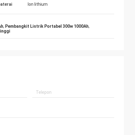
baterai
Ion lithium
Ah
,
Pembangkit Listrik Portabel 300w 1000Ah
,
inggi