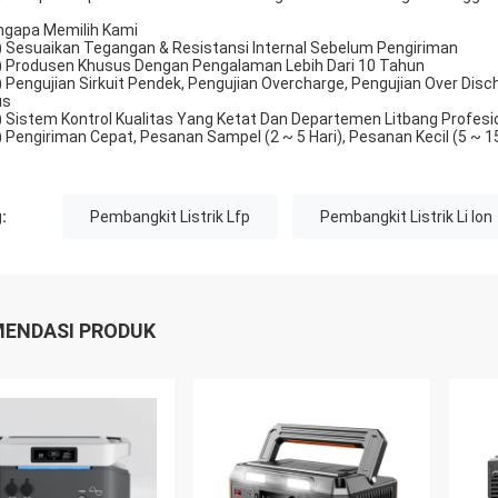
gapa Memilih Kami
) Sesuaikan Tegangan & Resistansi Internal Sebelum Pengiriman
) Produsen Khusus Dengan Pengalaman Lebih Dari 10 Tahun
) Pengujian Sirkuit Pendek, Pengujian Overcharge, Pengujian Over Disc
us
) Sistem Kontrol Kualitas Yang Ketat Dan Departemen Litbang Profesi
) Pengiriman Cepat, Pesanan Sampel (2 ~ 5 Hari), Pesanan Kecil (5 ~ 1
:
Pembangkit Listrik Lfp
Pembangkit Listrik Li Ion
ENDASI PRODUK