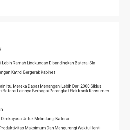
W
i Lebih Ramah Lingkungan Dibandingkan Baterai Sla
engan Katrol Bergerak Kabinet
lain itu, Mereka Dapat Menangani Lebih Dari 2000 Siklus
ri Baterai Lainnya.Berbagai Perangkat Elektronik Konsumen
ah
Direkayasa Untuk Melindungi Baterai
 Produktivitas Maksimum Dan Mengurangi Waktu Henti