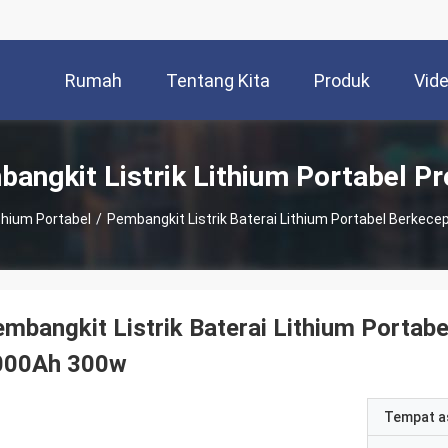
Rumah
Tentang Kita
Produk
Vid
angkit Listrik Lithium Portabel P
thium Portabel
/
Pembangkit Listrik Baterai Lithium Portabel Berkec
mbangkit Listrik Baterai Lithium Portab
000Ah 300w
Tempat a