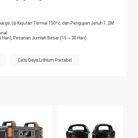
harge, Uji Kejutan Termal 150ºc, dan Pengujian Jatuh 1. 2M
onal
5 Hari), Pesanan Jumlah Besar (15 ~ 30 Hari)
Catu Daya Lithium Portabel