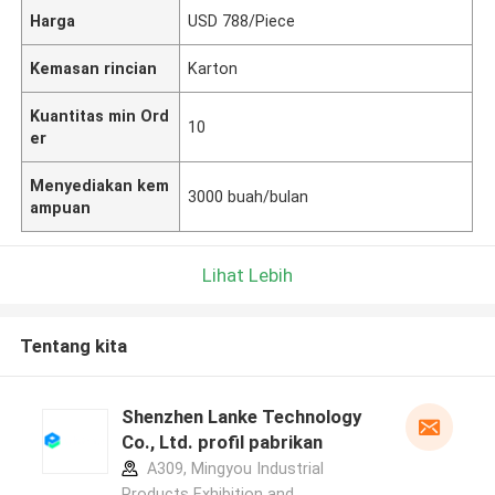
Harga
USD 788/Piece
Kemasan rincian
Karton
Kuantitas min Ord
10
er
Menyediakan kem
3000 buah/bulan
ampuan
Lihat Lebih
Tentang kita
Shenzhen Lanke Technology
Co., Ltd. profil pabrikan
A309, Mingyou Industrial
Products Exhibition and