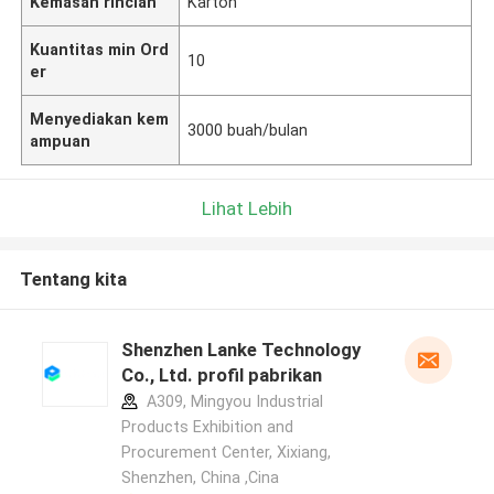
Kemasan rincian
Karton
Kuantitas min Ord
10
er
Menyediakan kem
3000 buah/bulan
ampuan
Lihat Lebih
Tentang kita
Shenzhen Lanke Technology
Co., Ltd. profil pabrikan
A309, Mingyou Industrial
Products Exhibition and
Procurement Center, Xixiang,
Shenzhen, China ,Cina